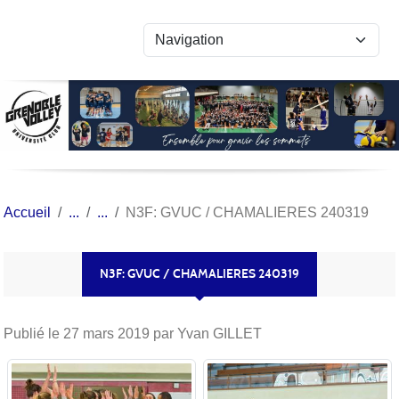
Panneau de gestion des cookies
Accueil
N3F: GVUC / CHAMALIERES 240319
N3F: GVUC / CHAMALIERES 240319
Publié le
27 mars 2019
par Yvan GILLET