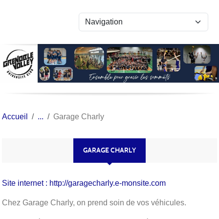
Panneau de gestion des cookies
Accueil
Garage Charly
GARAGE CHARLY
Site internet : http://garagecharly.e-monsite.com
Chez Garage Charly, on prend soin de vos véhicules.