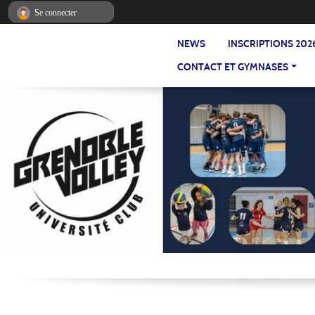
Panneau de gestion des cookies
Se connecter
NEWS
INSCRIPTIONS 202
CONTACT ET GYMNASES