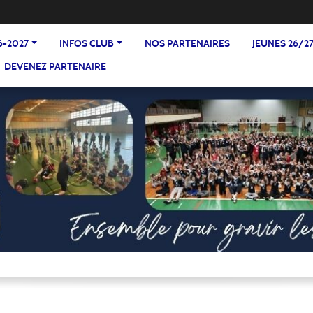
6-2027
INFOS CLUB
NOS PARTENAIRES
JEUNES 26/2
DEVENEZ PARTENAIRE