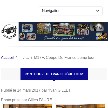
Panneau de gestion des cookies
Accueil
M17F: Coupe De France 5ème tour
M17F: COUPE DE FRANCE 5ÈME TOUR
Publié le
14 mars 2017
par Yvan GILLET
Photo prise par Gilles FAURE