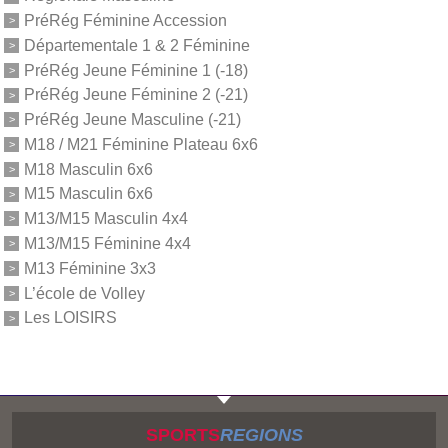
PréRég Féminine Accession
Départementale 1 & 2 Féminine
PréRég Jeune Féminine 1 (-18)
PréRég Jeune Féminine 2 (-21)
PréRég Jeune Masculine (-21)
M18 / M21 Féminine Plateau 6x6
M18 Masculin 6x6
M15 Masculin 6x6
M13/M15 Masculin 4x4
M13/M15 Féminine 4x4
M13 Féminine 3x3
L’école de Volley
Les LOISIRS
SPORTS
REGIONS