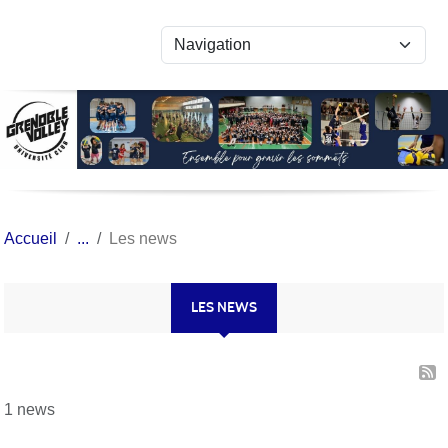
Panneau de gestion des cookies
Accueil
Les news
LES NEWS
1 news