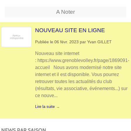
A Noter
NOUVEAU SITE EN LIGNE
Publiée le
06 févr. 2023
par
Yvan GILLET
Nouveau site internet
: https://www.grenoblevolley.fr/page/1869091-
accueil Nous avons modernisé notre site
internet et il est disponible. Vous pourrez
retrouver toutes les actualités du club
(résultats, vie associative, événements...) sur
ce nouve...
Lire la suite
NEWS PAR SAISON