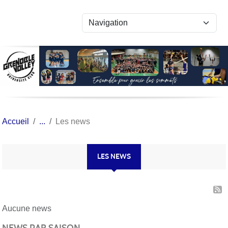
Panneau de gestion des cookies
Accueil
Les news
LES NEWS
Aucune news
NEWS PAR SAISON