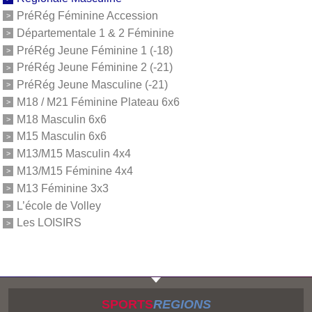
PréRég Féminine Accession
Départementale 1 & 2 Féminine
PréRég Jeune Féminine 1 (-18)
PréRég Jeune Féminine 2 (-21)
PréRég Jeune Masculine (-21)
M18 / M21 Féminine Plateau 6x6
M18 Masculin 6x6
M15 Masculin 6x6
M13/M15 Masculin 4x4
M13/M15 Féminine 4x4
M13 Féminine 3x3
L’école de Volley
Les LOISIRS
SPORTS
REGIONS