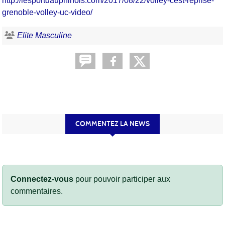
http://lesportdauphinois.com/2017/08/22/volley-cest-reprise-
grenoble-volley-uc-video/
Elite Masculine
COMMENTEZ LA NEWS
Connectez-vous
pour pouvoir participer aux
commentaires.