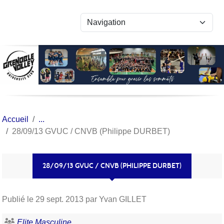
Panneau de gestion des cookies
Accueil
28/09/13 GVUC / CNVB (Philippe DURBET)
28/09/13 GVUC / CNVB (PHILIPPE DURBET)
Publié le
29 sept. 2013
par Yvan GILLET
Elite Masculine