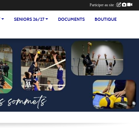
Participer au site :
7
SENIORS 26/27
DOCUMENTS
BOUTIQUE