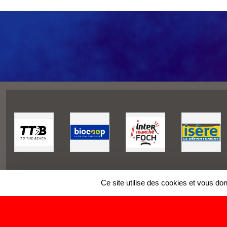
Ce site utilise des cookies et vous do
SPORTS
REGIONS
Charte cookies