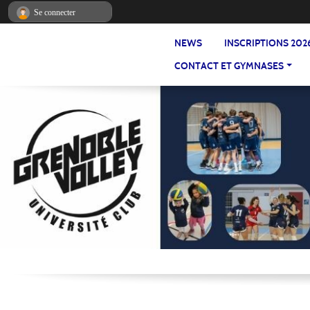
Panneau de gestion des cookies
Se connecter
NEWS
INSCRIPTIONS 202
CONTACT ET GYMNASES