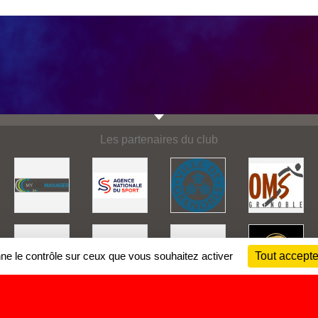
Les partenaires du club
nne le contrôle sur ceux que vous souhaitez activer
Tout accepte