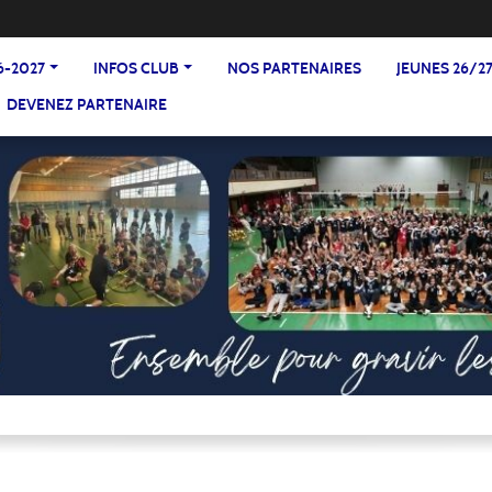
6-2027
INFOS CLUB
NOS PARTENAIRES
JEUNES 26/2
DEVENEZ PARTENAIRE