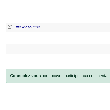
Elite Masculine
Connectez-vous
pour pouvoir participer aux commentair