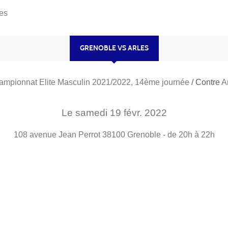
es
GRENOBLE VS ARLES
mpionnat Elite Masculin 2021/2022, 14ème journée
/ Contre
A
Le
samedi
19
févr.
2022
108 avenue Jean Perrot
38100
Grenoble
- de 20h à 22h